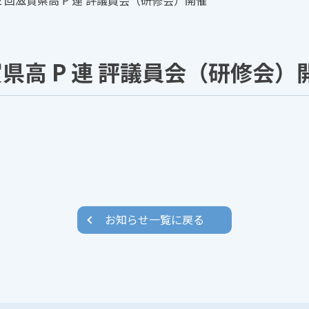
回滋賀県高 P 連 評議員会（研修会）開催
県高 P 連 評議員会（研修会）
お知らせ一覧に戻る