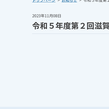
トップページ
>
お知らせ
>
令和５年度第２
2023年11月08日
令和５年度第２回滋賀