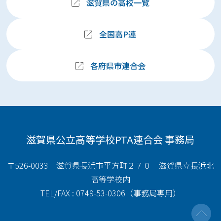
滋賀県の高校一覧
全国高P連
各府県市連合会
滋賀県公立高等学校PTA連合会 事務局
〒526-0033 滋賀県長浜市平方町２７０ 滋賀県立長浜北
高等学校内
TEL/FAX : 0749-53-0306（事務局専用）