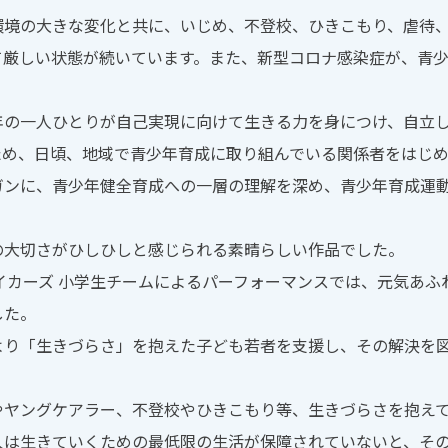
境の大きな変化と共に、いじめ、不登校、ひきこもり、虐待、
て厳しい状態が続いています。また、新型コロナ感染症が、青
の一人ひとりが自己実現に向けて生きる力を身につけ、自立し
ため、日頃、地域で青少年育成に取り組んでいる関係者をはじ
ガンに、青少年健全育成への一層の理解を深め、青少年育成運
大切さがひしひしと感じられる素晴らしい作品でした。
イカーズ 小学生チームによるパーフォーマンスでは、元気あ
した。
り「生きづらさ」を抱えた子ども若者を支援し、その解決を図
やヤングケアラー、不登校やひきこもり等、生きづらさを抱え
人は生きていくための最低限の生活が保障されていないと、そ