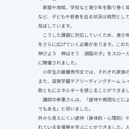
家庭や地域、学校など青少年を取り巻く環
など、子どもや若者を巡る状況は依然とし
及ぼしています。
こうした課題に対応していくため、青少年
をさらに広げていく必要があります。この
伸びよう 伸ばそう 湖国の子」をスロー
に開催されました。
小学生の最優秀作文では、それぞれ家族の
また、滋賀学園チアリーディングチーム レ
側ともにエネルギーを感じることができま
講師の幸重さんは、「虐待や貧困などによ
でもある」と仰いました。
外から見えにくい虐待（身体的・心理的）
れている支援等を学ぶことができました。