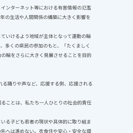
インターネット等における有害情報の氾濫
少年の生活や人間関係の構築に大きく影響を
ていけるよう地域が主体となって運動の輪
め、多くの県民の参加のもと、「たくましく
動の輪をさらに大きく発展させることを目的
ふれる踊りや声など、応援する側、応援される
ることは、私たち一人ひとりの社会的責任
ている子ども若者の現状や具体的に取り組ま
の先へは進めない。衣食住や安心・安全な環