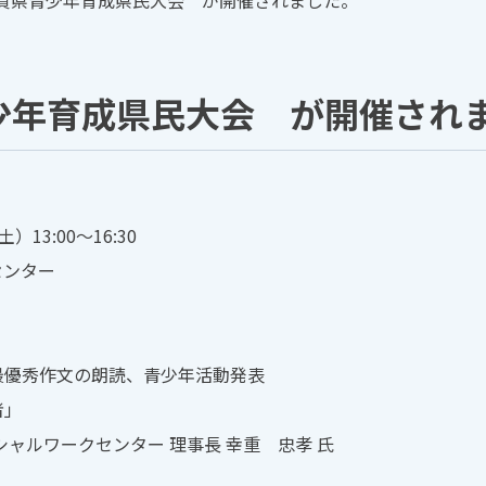
滋賀県青少年育成県民大会 が開催されました。
少年育成県民大会 が開催され
13:00～16:30
センター
最優秀作文の朗読、青少年活動発表
者」
ークセンター 理事長 幸重 忠孝 氏