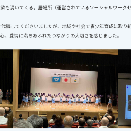
意欲も湧いてくる。居場所（運営されているソーシャルワーク
。
代読してくださいましたが、地域や社会で青少年育成に取り組
安心、愛情に満ちあふれたつながりの大切さを感じました。