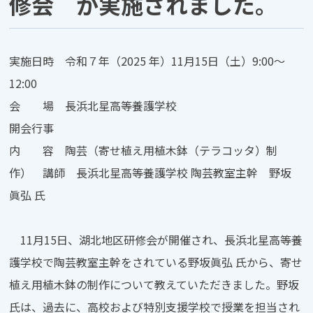
修会 が実施されました。
実施日時 令和７年（2025 年）11月15日（土）9:00～
12:00
会 場 長浜北星高等養護学校
開会行事
内 容 陶芸（寄せ植え用植木鉢（テラコッタ）制
作） 講師 長浜北星高等養護学校 陶芸教室主幹 野坂
眞弘 氏
11月15日、湖北地区研修会が開催され、長浜北星高等養
護学校で陶芸教室主幹をされている野坂眞弘 氏から、寄せ
植え用植木鉢の制作について教えていただきました。野坂
氏は、過去に、高校および特別支援学校で授業を担当され