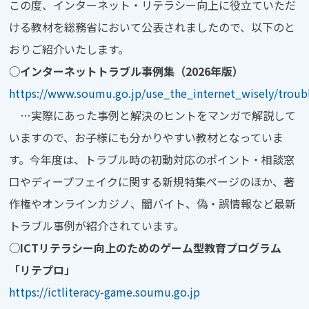
この度、インターネット・リテラシー向上に役立ていただ
ける教材を総務省において公表されましたので、以下のと
おりご紹介いたします。
○インターネットトラブル事例集（2026年版）
https://www.soumu.go.jp/use_the_internet_wisely/troub
…実際にあった事例と解決のヒントをマンガで解説して
いますので、お子様にも分かりやすい教材となっていま
す。今年度は、トラブル時の初動対応のポイント・相談窓
口やディープフェイクに関する新規特集ページのほか、著
作権やオンラインカジノ、闇バイト、偽・誤情報など最新
トラブル事例が紹介されています。
○ICTリテラシー向上のためのゲーム型教育プログラム
「リテプロ」
https://ictliteracy-game.soumu.go.jp