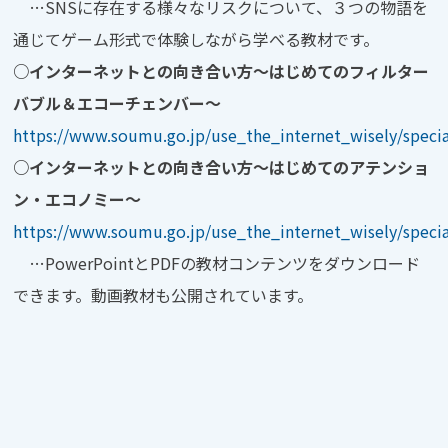
…SNSに存在する様々なリスクについて、３つの物語を
通じてゲーム形式で体験しながら学べる教材です。
○インターネットとの向き合い方～はじめてのフィルター
バブル＆エコーチェンバー～
https://www.soumu.go.jp/use_the_internet_wisely/speci
○インターネットとの向き合い方～はじめてのアテンショ
ン・エコノミー～
https://www.soumu.go.jp/use_the_internet_wisely/speci
…PowerPointとPDFの教材コンテンツをダウンロード
できます。動画教材も公開されています。